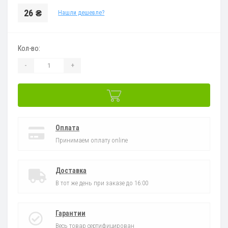
26 ₴
Нашли дешевле?
Кол-во:
-
+
Оплата
Принимаем оплату online
Доставка
В тот же день при заказе до 16:00
Гарантии
Весь товар сертифицирован