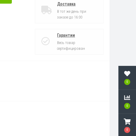
Доставка
В тот же день при
заказе до 16:00
Гарантии
Весь товар
сертифицирован
0
0
0