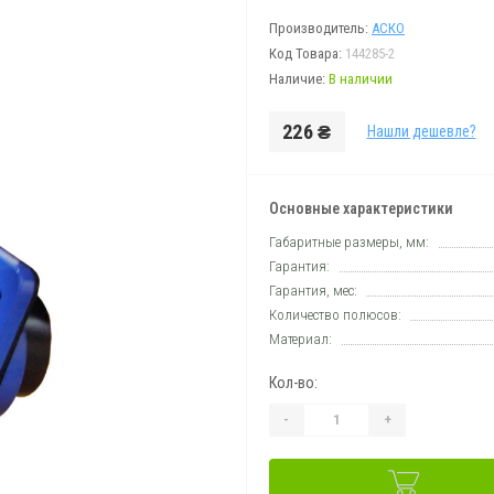
Производитель:
АСКО
Код Товара:
144285-2
Наличие:
В наличии
226 ₴
Нашли дешевле?
Основные характеристики
Габаритные размеры, мм:
Гарантия:
Гарантия, мес:
Количество полюсов:
Материал:
Кол-во:
-
+