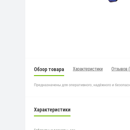
Обзор товара
Характеристики
Отзывов (
Предназначены
для
операти
в
ного
,
надёжного
и
безопас
Характеристики