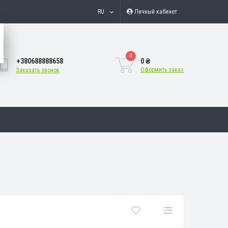
RU
Личный кабинет
0
+380688888658
0 ₴
Оформить заказ
Заказать звонок