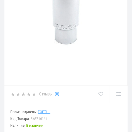
Отзывы:
(0)
Производитель:
TOPTUL
Код Товара:
BAEF1614-t
Наличие:
В наличии