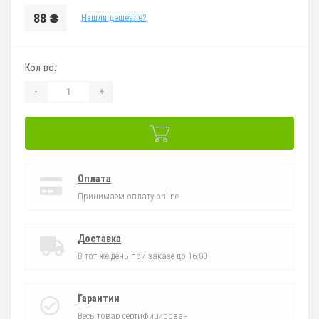
88 ₴
Нашли дешевле?
Кол-во:
-
+
Оплата
Принимаем оплату online
Доставка
В тот же день при заказе до 16:00
Гарантии
Весь товар сертифицирован