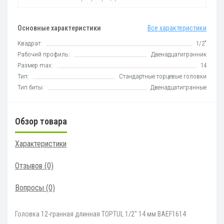
Основные характеристики
Все характеристики
Квадрат:
1/2"
Рабочий профиль:
Двенадцатигранник
Размер max:
14
Тип:
Стандартные торцевые головки
Тип биты:
Двенадцатигранные
Обзор товара
Характеристики
Отзывов (0)
Вопросы
(0)
Головка 12-гранная длинная TOPTUL 1/2" 14 мм BAEF1614