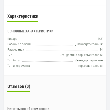
Характеристики
ОСНОВНЫЕ ХАРАКТЕРИСТИКИ
Квадрат
1/2"
Рабочий профиль
Двенадцатигранник
Размер max
14
Тип
Стандартные торцевые головки
Тип биты
Двенадцатигранные
Тип инструмента
торцевая головка
Отзывов (0)
Нет отзывов об этом товаре.