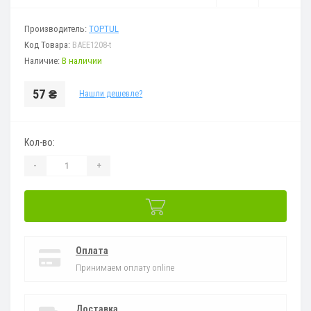
Производитель:
TOPTUL
Код Товара:
BAEE1208-t
Наличие:
В наличии
57 ₴
Нашли дешевле?
Кол-во:
-
+
Оплата
Принимаем оплату online
Доставка