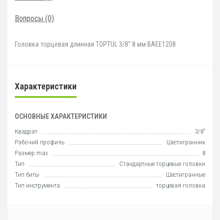
Вопросы
(0)
Головка торцевая длинная TOPTUL 3/8" 8 мм BAEE1208
Характеристики
ОСНОВНЫЕ ХАРАКТЕРИСТИКИ
Квадрат
3/8"
Рабочий профиль
Шестигранник
Размер max
8
Тип
Стандартные торцевые головки
Тип биты
Шестигранные
Тип инструмента
торцевая головка