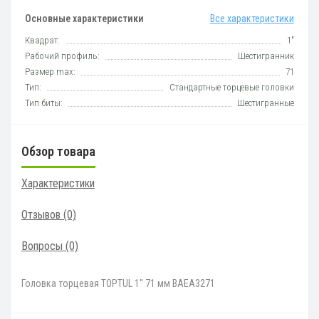
Основные характеристики
Все характеристики
Квадрат:
1"
Рабочий профиль:
Шестигранник
Размер max:
71
Тип:
Стандартные торцевые головки
Тип биты:
Шестигранные
Обзор товара
Характеристики
Отзывов (0)
Вопросы
(0)
Головка торцевая TOPTUL 1" 71 мм BAEA3271