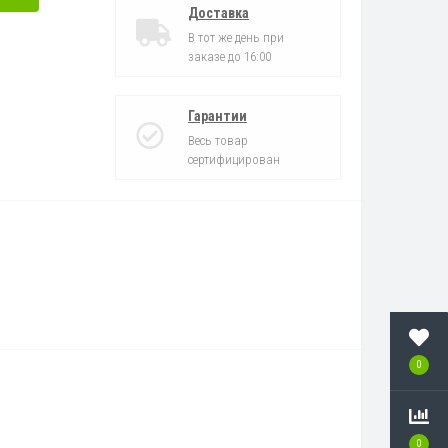
Доставка
В тот же день при
заказе до 16:00
Гарантии
Весь товар
сертифицирован
0
0