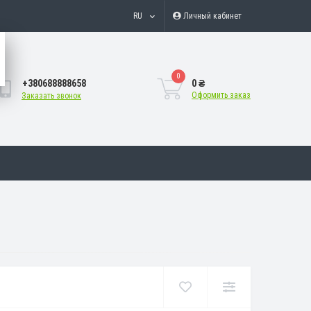
RU
Личный кабинет
0
+380688888658
0 ₴
Оформить заказ
Заказать звонок