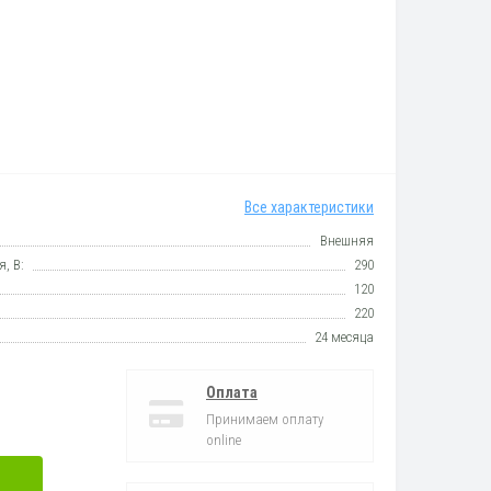
Все характеристики
Внешняя
, В:
290
120
220
24 месяца
Оплата
Принимаем оплату
online