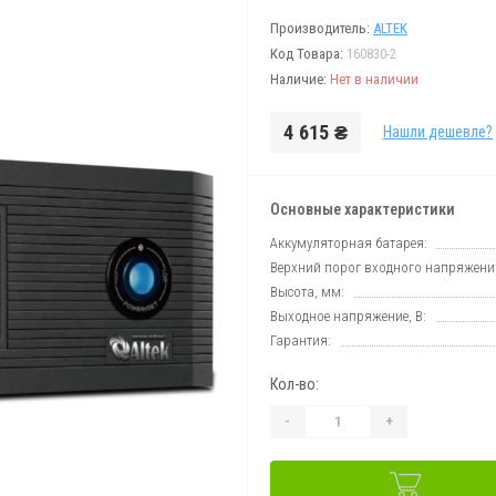
Производитель:
ALTEK
Код Товара:
160830-2
Наличие:
Нет в наличии
4 615 ₴
Нашли дешевле?
Основные характеристики
Аккумуляторная батарея:
Верхний порог входного напряжения
Высота, мм:
Выходное напряжение, В:
Гарантия:
Кол-во:
-
+