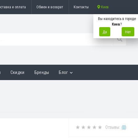
ставка и оплата
Обмен и возврат
Контакты
Киев
Вы находитесь в городе
Киев
?
Да
Нет
ы
Скидки
Бренды
Блог
Отзывы:
(0)