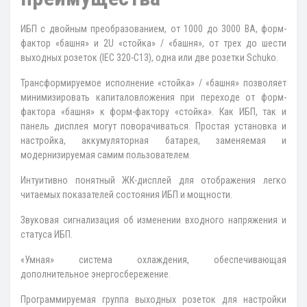
ИБП с двойным преобразованием, от 1000 до 3000 ВА, форм-
фактор «башня» и 2U «стойка» / «башня», от трех до шести
выходных розеток (IEC 320-C13), одна или две розетки Schuko.
Трансформируемое исполнение «стойка» / «башня» позволяет
минимизировать капиталовложения при переходе от форм-
фактора «башня» к форм-фактору «стойка». Как ИБП, так и
панель дисплея могут поворачиваться. Простая установка и
настройка, аккумуляторная батарея, заменяемая и
модернизируемая самим пользователем.
Интуитивно понятный ЖК-дисплей для отображения легко
читаемых показателей состояния ИБП и мощности.
Звуковая сигнализация об изменении входного напряжения и
статуса ИБП.
«Умная» система охлаждения, обеспечивающая
дополнительное энергосбережение.
Программируемая группа выходных розеток для настройки