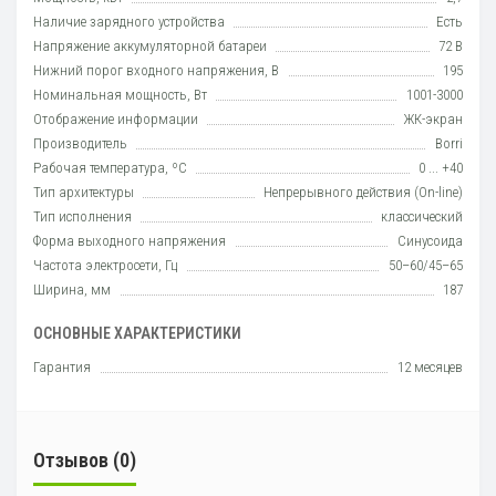
Наличие зарядного устройства
Есть
Напряжение аккумуляторной батареи
72 В
Нижний порог входного напряжения, В
195
Номинальная мощность, Вт
1001-3000
Отображение информации
ЖК-экран
Производитель
Borri
Рабочая температура, ºC
0 ... +40
Тип архитектуры
Непрерывного действия (On-line)
Тип исполнения
класcический
Форма выходного напряжения
Синусоида
Частота электросети, Гц
50–60/45–65
Ширина, мм
187
ОСНОВНЫЕ ХАРАКТЕРИСТИКИ
Гарантия
12 месяцев
Отзывов (0)