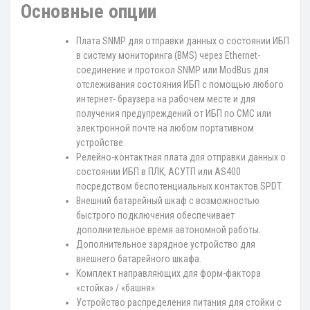
Основные опции
Плата SNMP для отправки данных о состоянии ИБП
в систему мониторинга (BMS) через Ethernet-
соединение и протокол SNMP или ModBus для
отслеживания состояния ИБП с помощью любого
интернет- браузера на рабочем месте и для
получения предупреждений от ИБП по СМС или
электронной почте на любом портативном
устройстве.
Релейно-контактная плата для отправки данных о
состоянии ИБП в ПЛК, АСУТП или AS400
посредством беспотенциальных контактов SPDT.
Внешний батарейный шкаф с возможностью
быстрого подключения обеспечивает
дополнительное время автономной работы.
Дополнительное зарядное устройство для
внешнего батарейного шкафа.
Комплект направляющих для форм-фактора
«стойка» / «башня».
Устройство распределения питания для стойки с