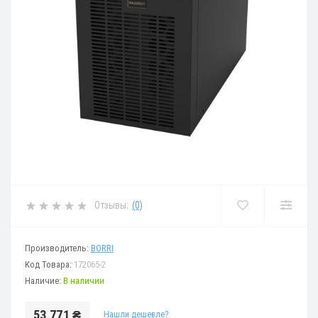
Отзывы:
(0)
Производитель:
BORRI
Код Товара:
172065-2
Наличие:
В наличии
53 771 ₴
Нашли дешевле?