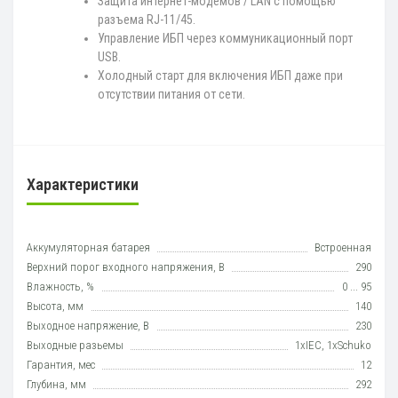
Защита интернет-модемов / LAN с помощью
разъема RJ-11/45.
Управление ИБП через коммуникационный порт
USB.
Холодный старт для включения ИБП даже при
отсутствии питания от сети.
Характеристики
Аккумуляторная батарея
Встроенная
Верхний порог входного напряжения, В
290
Влажность, %
0 ... 95
Высота, мм
140
Выходное напряжение, В
230
Выходные разьемы
1xIEC, 1xSchuko
Гарантия, мес
12
Глубина, мм
292