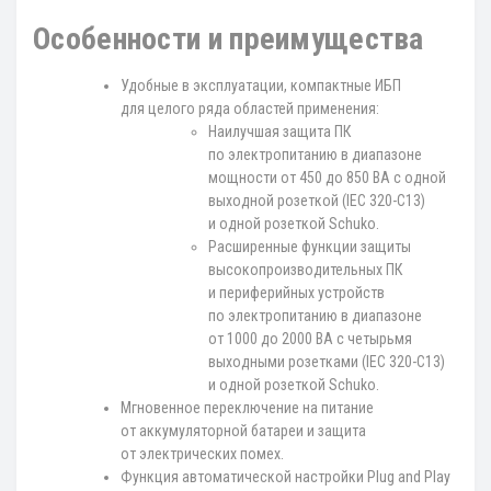
Особенности и преимущества
Удобные в эксплуатации, компактные ИБП
для целого ряда областей применения:
Наилучшая защита ПК
по электропитанию в диапазоне
мощности от 450 до 850 ВА с одной
выходной розеткой (IEC 320-C13)
и одной розеткой Schuko.
Расширенные функции защиты
высокопроизводительных ПК
и периферийных устройств
по электропитанию в диапазоне
от 1000 до 2000 ВА с четырьмя
выходными розетками (IEC 320-C13)
и одной розеткой Schuko.
Мгновенное переключение на питание
от аккумуляторной батареи и защита
от электрических помех.
Функция автоматической настройки Plug and Play