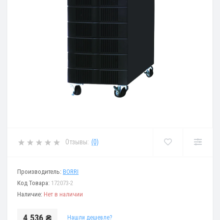
Отзывы:
(0)
Производитель:
BORRI
Код Товара:
172073-2
Наличие:
Нет в наличии
4 536 ₴
Нашли дешевле?