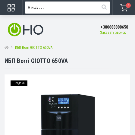
0
+380688888658
Заказать звонок
ИБП Borri GIOTTO 650VA
ИБП Borri GIOTTO 650VA
Продано