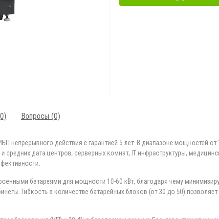
0)
Вопросы
(0)
БП непрерывного действия с гарантией 5 лет. В диапазоне мощностей от 
и средних дата центров, серверных комнат, IT инфраструктуры, медицинс
ффективности.
оенными батареями для мощности 10-60 кВт, благодаря чему минимизиру
инеты. Гибкость в количестве батарейных блоков (от 30 до 50) позволя