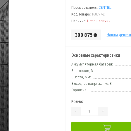
Производитель:
CENTIEL
Код Товара:
168777-2
Наличие:
Нет в наличии
300 875 ₴
Нашли дешев
Основные характеристики
Аккумуляторная батарея:
Влажность, %:
Высота, мм:
Выходное напряжение, В:
Гарантия:
Кол-во:
-
+