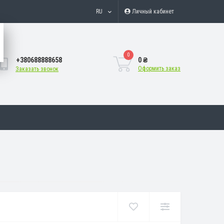
RU
Личный кабинет
0
+380688888658
0 ₴
Оформить заказ
Заказать звонок