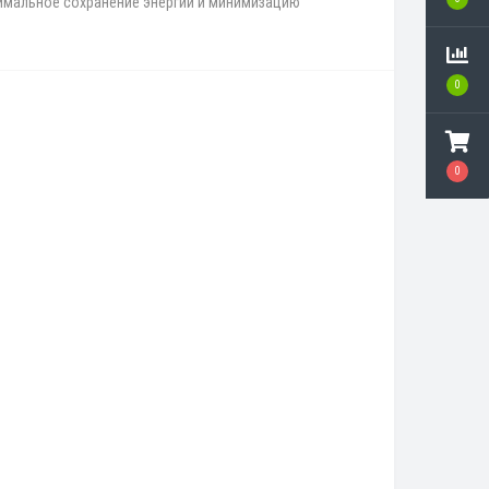
ксимальное сохранение энергии и минимизацию
0
0