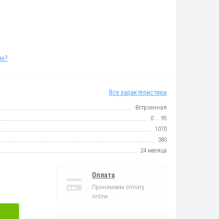
ле?
Все характеристики
Встроенная
0 ... 95
1070
380
24 месяца
Оплата
Принимаем оплату
online