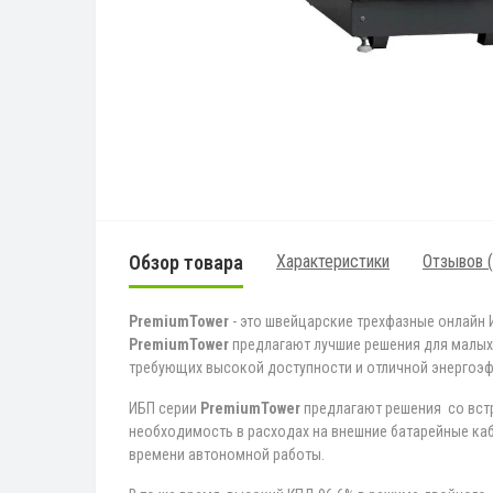
Обзор товара
Характеристики
Отзывов (
PremiumTower
- это швейцарские трехфазные онлайн И
PremiumTower
предлагают лучшие решения для малых 
требующих высокой доступности и отличной энергоэ
ИБП серии
PremiumTower
предлагают решения со встр
необходимость в расходах на внешние батарейные каб
времени автономной работы.