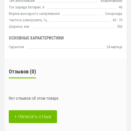
Тип исполнения
класcический
Ток заряда батареи, А
40
Форма выходного напряжения
Синусоида
Частота электросети, Гц
40 - 70
Ширина, мм
350
ОСНОВНЫЕ ХАРАКТЕРИСТИКИ
Гарантия
24 месяца
Отзывов (0)
Нет отзывов об этом товаре.
+ Написать отзыв