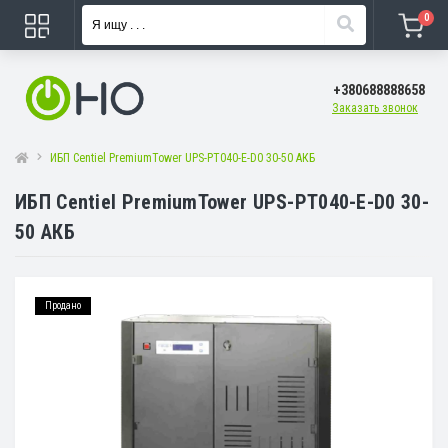
0
+380688888658
Заказать звонок
ИБП Centiel PremiumTower UPS-PT040-E-D0 30-50 АКБ
ИБП Centiel PremiumTower UPS-PT040-E-D0 30-
50 АКБ
Продано