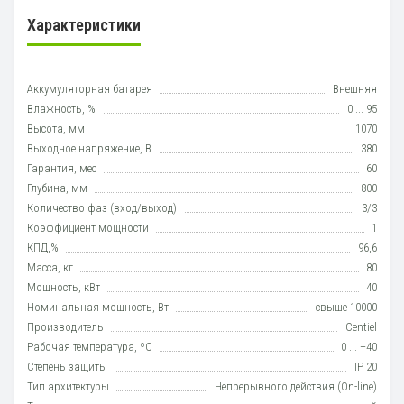
Характеристики
Аккумуляторная батарея
Внешняя
Влажность, %
0 ... 95
Высота, мм
1070
Выходное напряжение, В
380
Гарантия, мес
60
Глубина, мм
800
Количество фаз (вход/выход)
3/3
Коэффициент мощности
1
КПД,%
96,6
Масса, кг
80
Мощность, кВт
40
Номинальная мощность, Вт
свыше 10000
Производитель
Centiel
Рабочая температура, ºC
0 ... +40
Степень защиты
IP 20
Тип архитектуры
Непрерывного действия (On-line)