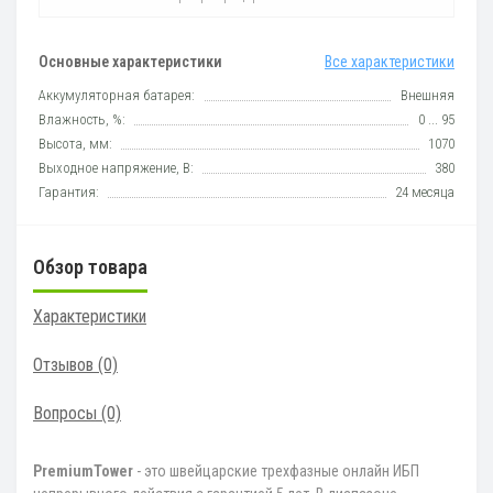
Основные характеристики
Все характеристики
Аккумуляторная батарея:
Внешняя
Влажность, %:
0 ... 95
Высота, мм:
1070
Выходное напряжение, В:
380
Гарантия:
24 месяца
Обзор товара
Характеристики
Отзывов (0)
Вопросы
(0)
PremiumTower
- это швейцарские трехфазные онлайн ИБП