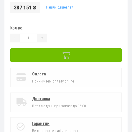
387 151 ₴
Нашли дешевле?
Кол-во:
-
+
Оплата
Принимаем оплату online
Доставка
В тот же день при заказе до 16:00
Гарантии
Весь товар сертифицирован