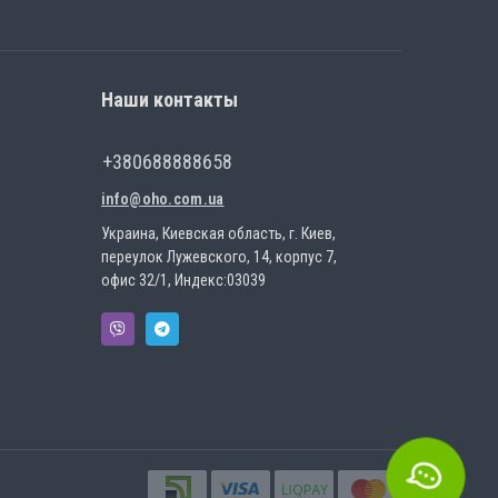
Наши контакты
+380688888658
info@oho.com.ua
Украина, Киевская область, г. Киев,
переулок Лужевского, 14, корпус 7,
офис 32/1, Индекс:03039