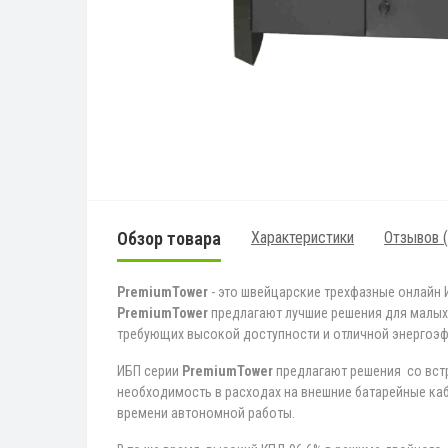
Обзор товара
Характеристики
Отзывов (
PremiumTower
- это швейцарские трехфазные онлайн И
PremiumTower
предлагают лучшие решения для малых 
требующих высокой доступности и отличной энергоэ
ИБП серии
PremiumTower
предлагают решения со встр
необходимость в расходах на внешние батарейные каб
времени автономной работы.