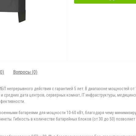
0)
Вопросы
(0)
БП непрерывного действия с гарантией 5 лет. В диапазоне мощностей от 
и средних дата центров, серверных комнат, IT инфраструктуры, медицинс
ффективности.
оенными батареями для мощности 10-60 кВт, благодаря чему минимизиру
инеты. Гибкость в количестве батарейных блоков (от 30 до 50) позволя