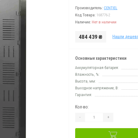
Производитель:
CENTIEL
Код Товара:
168776-2
Наличие:
Нет в наличии
484 439 ₴
Нашли дешев
Основные характеристики
Аккумуляторная батарея:
Влажность, %:
Высота, мм:
Выходное напряжение, В:
Гарантия:
Кол-во:
-
+