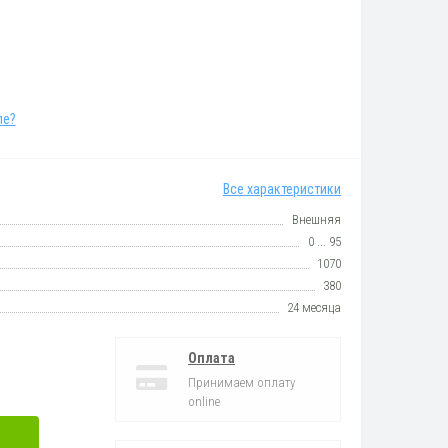
ле?
Все характеристики
Внешняя
0 ... 95
1070
380
24 месяца
Оплата
Принимаем оплату
online