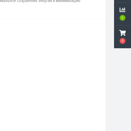
ксимальное сохранение энергии и минимизацию
0
0