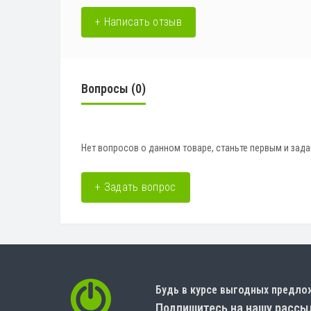
+ Написать отзыв
Вопросы
(0)
Нет вопросов о данном товаре, станьте первым и зада
+ Задать вопрос
Будь в курсе выгодных предло
Подпишитесь на нашу рассы