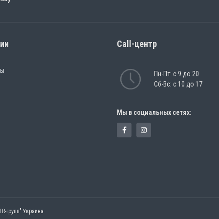
рии
Call-центр
ры
Пн-Пт: с 9 до 20
Сб-Вс: с 10 до 17
Мы в социальных сетях:
TR-групп" Украина