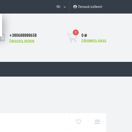
RU
Личный кабинет
0
+380688888658
0 ₴
Оформить заказ
Заказать звонок