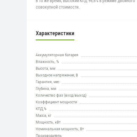
В то же время, высокий КПД 96,6% в режиме двойного
совокупной стоимости.
Характеристики
Аккумуляторная батарея
Влажность, %
Высота, мм
Выходное напряжение, В
Гарантия, мес
Глубина, мм
Количество фаз (вход/выход)
Коэффициент мощности
КПД,%
Масса, кг
Мощность, кВт
Номинальная мощность, Вт
Производитель