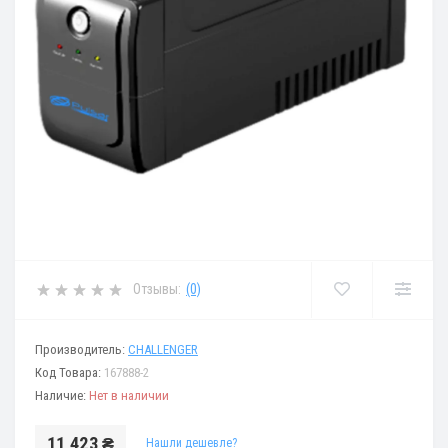
Отзывы:
(0)
Производитель:
CHALLENGER
Код Товара:
167888-2
Наличие:
Нет в наличии
11 423 ₴
Нашли дешевле?