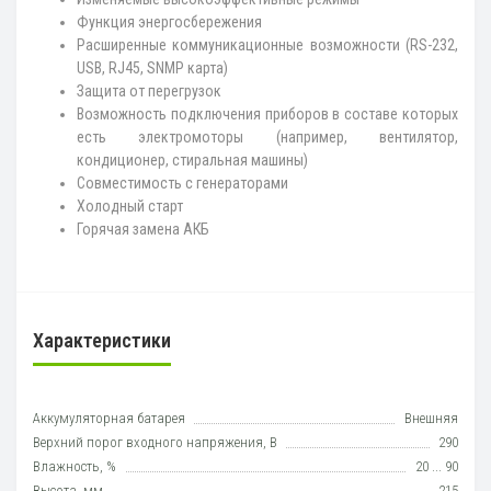
Функция энергосбережения
Расширенные коммуникационные возможности (RS-232,
USB, RJ45, SNMP карта)
Защита от перегрузок
Возможность подключения приборов в составе которых
есть электромоторы (например, вентилятор,
кондиционер, стиральная машины)
Совместимость с генераторами
Холодный старт
Горячая замена АКБ
Характеристики
Аккумуляторная батарея
Внешняя
Верхний порог входного напряжения, В
290
Влажность, %
20 ... 90
Высота, мм
215