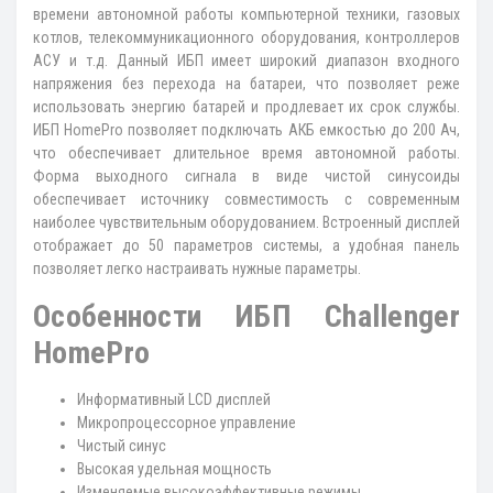
времени автономной работы компьютерной техники, газовых
котлов, телекоммуникационного оборудования, контроллеров
АСУ и т.д. Данный ИБП имеет широкий диапазон входного
напряжения без перехода на батареи, что позволяет реже
использовать энергию батарей и продлевает их срок службы.
ИБП HomePro позволяет подключать АКБ емкостью до 200 Ач,
что обеспечивает длительное время автономной работы.
Форма выходного сигнала в виде чистой синусоиды
обеспечивает источнику совместимость с современным
наиболее чувствительным оборудованием. Встроенный дисплей
отображает до 50 параметров системы, а удобная панель
позволяет легко настраивать нужные параметры.
Особенности ИБП Challenger
HomePro
Информативный LCD дисплей
Микропроцессорное управление
Чистый синус
Высокая удельная мощность
Изменяемые высокоэффективные режимы