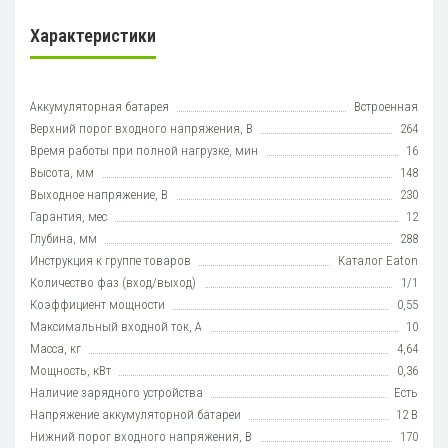
Характеристики
Аккумуляторная батарея
Встроенная
Верхний порог входного напряжения, В
264
Время работы при полной нагрузке, мин
16
Высота, мм
148
Выходное напряжение, В
230
Гарантия, мес
12
Глубина, мм
288
Инструкция к группе товаров
Каталог Eaton
Количество фаз (вход/выход)
1/1
Коэффициент мощности
0,55
Максимальный входной ток, А
10
Масса, кг
4,64
Мощность, кВт
0,36
Наличие зарядного устройства
Есть
Напряжение аккумуляторной батареи
12 В
Нижний порог входного напряжения, В
170