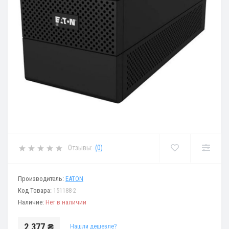
Отзывы:
(0)
Производитель:
EATON
Код Товара:
151188-2
Наличие:
Нет в наличии
2 377 ₴
Нашли дешевле?