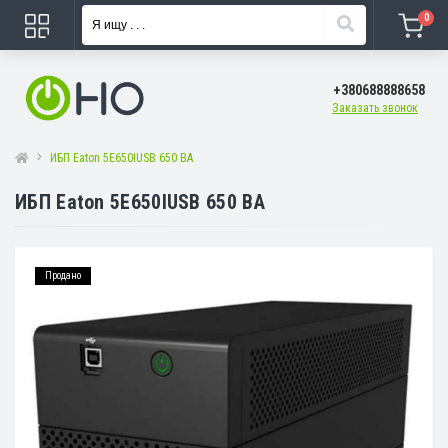
0
+380688888658
Заказать звонок
ИБП Eaton 5E650IUSB 650 ВА
ИБП Eaton 5E650IUSB 650 ВА
Продано