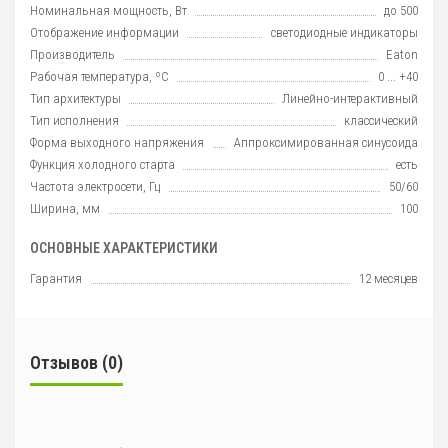
Номинальная мощность, Вт
до 500
Отображение информации
светодиодные индикаторы
Производитель
Eaton
Рабочая температура, ºC
0 ... +40
Тип архитектуры
Линейно-интерактивный
Тип исполнения
класcический
Форма выходного напряжения
Аппроксимированная синусоида
Функция холодного старта
есть
Частота электросети, Гц
50/60
Ширина, мм
100
ОСНОВНЫЕ ХАРАКТЕРИСТИКИ
Гарантия
12 месяцев
Отзывов (0)