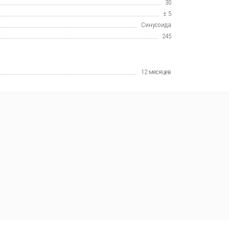
30
± 5
Синусоида
245
12 месяцев