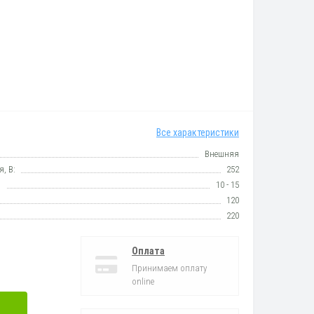
Все характеристики
Внешняя
, В:
252
:
10 - 15
120
220
Оплата
Принимаем оплату
online