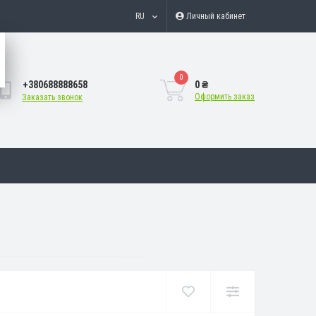
RU
Личный кабинет
0
+380688888658
0 ₴
Оформить заказ
Заказать звонок