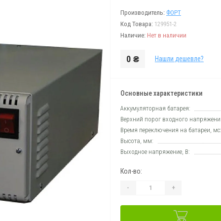
Производитель:
ФОРТ
Код Товара:
129951-2
Наличие:
Нет в наличии
0 ₴
Нашли дешевле?
Основные характеристики
Аккумуляторная батарея:
Верхний порог входного напряжения
Время переключения на батареи, мс
Высота, мм:
Выходное напряжение, В:
Кол-во:
-
+