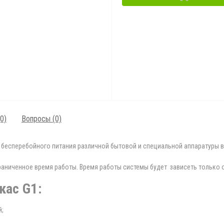
0)
Вопросы
(0)
бесперебойного питания различной бытовой и специальной аппаратуры в 
ниченное время работы. Время работы системы будет зависеть только о
кас G1:
й;