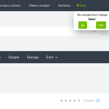
ставка и оплата
Обмен и возврат
Контакты
Киев
Вы находитесь в городе
Киев
?
Да
Нет
ы
Скидки
Бренды
Блог
Отзывы:
(0)