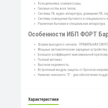
Холодильники, компрессоры;
Газовые котлы всех типов;
Системы ТВ, аудио аппаратура, домашние ПК, серв
Системы освещения бытового и специального н
Различная бытовая и специальна
Особенности ИБП ФОРТ Бар
Форма выходного сигнала - ПРАВИЛЬНАЯ СИНУ
Мощные автоматические зарядные устройства;
Большое коэффициент максимальной кратковр
Полный автомат;
Высокая надежность;
Встроенный модуль защиты от бросков напряже
Наличие сквозного "0" - для обеспечения подде
Характеристики