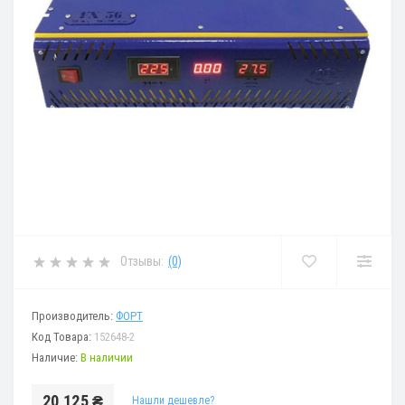
Отзывы:
(0)
Производитель:
ФОРТ
Код Товара:
152648-2
Наличие:
В наличии
20 125 ₴
Нашли дешевле?