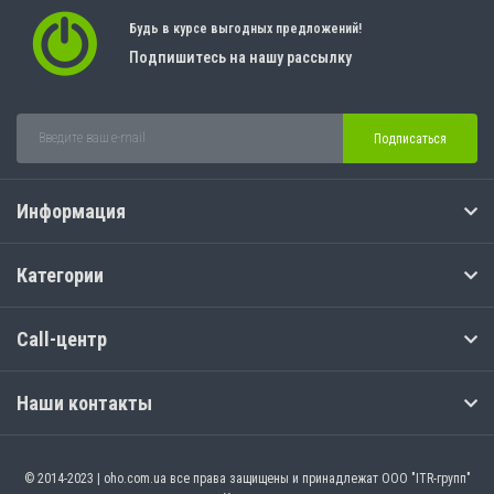
Будь в курсе выгодных предложений!
Подпишитесь на нашу рассылку
Подписаться
Информация
Категории
Call-центр
Наши контакты
© 2014-2023 | oho.com.ua все права защищены и принадлежат ООО "ITR-групп"