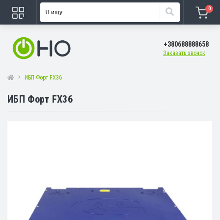
0
+380688888658
Заказать звонок
ИБП Форт FX36
ИБП Форт FX36