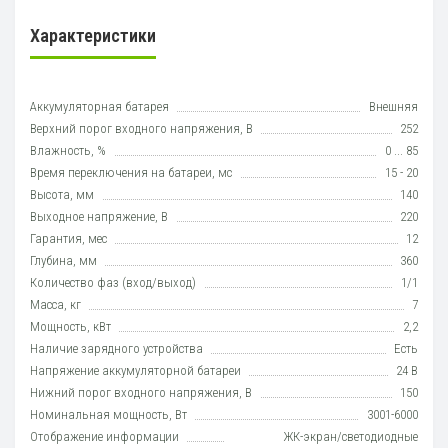
Характеристики
Аккумуляторная батарея
Внешняя
Верхний порог входного напряжения, В
252
Влажность, %
0 ... 85
Время переключения на батареи, мс
15 - 20
Высота, мм
140
Выходное напряжение, В
220
Гарантия, мес
12
Глубина, мм
360
Количество фаз (вход/выход)
1/1
Масса, кг
7
Мощность, кВт
2,2
Наличие зарядного устройства
Есть
Напряжение аккумуляторной батареи
24 В
Нижний порог входного напряжения, В
150
Номинальная мощность, Вт
3001-6000
Отображение информации
ЖК-экран/светодиодные