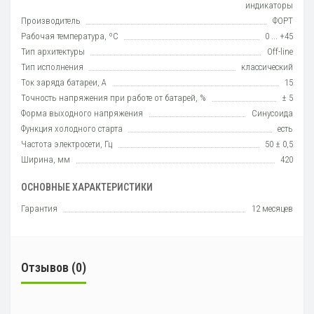
индикаторы
Производитель
ФОРТ
Рабочая температура, ºC
0 ... +45
Тип архитектуры
Off-line
Тип исполнения
класcический
Ток заряда батареи, А
15
Точность напряжения при работе от батарей, %
± 5
Форма выходного напряжения
Синусоида
Функция холодного старта
есть
Частота электросети, Гц
50 ± 0,5
Ширина, мм
420
ОСНОВНЫЕ ХАРАКТЕРИСТИКИ
Гарантия
12 месяцев
Отзывов (0)