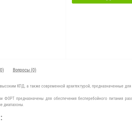
0)
Вопросы
(0)
 высоким КПД, а также современной архитектурой, предназначенные для
рии ФОРТ предназначены для обеспечения бесперебойного питания раз
ые диапазоны.
: