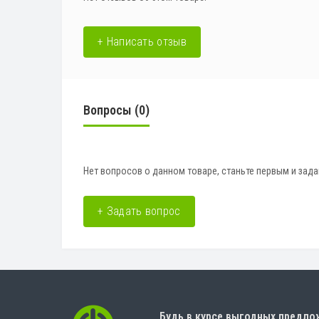
+ Написать отзыв
Вопросы
(0)
Нет вопросов о данном товаре, станьте первым и зада
+ Задать вопрос
Будь в курсе выгодных предло