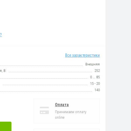
?
Все характеристики
Внешняя
, В:
252
0 ... 85
:
15 - 20
140
Оплата
Принимаем оплату
online