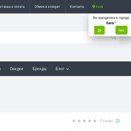
ставка и оплата
Обмен и возврат
Контакты
Киев
Вы находитесь в городе
Киев
?
Да
Нет
ы
Скидки
Бренды
Блог
Отзывы:
(0)