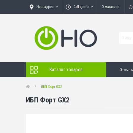
Наш адрес
Call-центр
О магазине
До
Каталог товаров
Отзыв
ИБП Форт GX2
ИБП Форт GX2