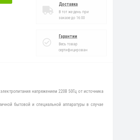
Доставка
В тот же день при
заказе до 16:00
Гарантии
Весь товар
сертифицирован
 электропитания напряжением 220В 50Гц от источника
личной бытовой и специальной аппаратуры в случае