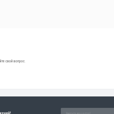
йте свой вопрос.
жений!