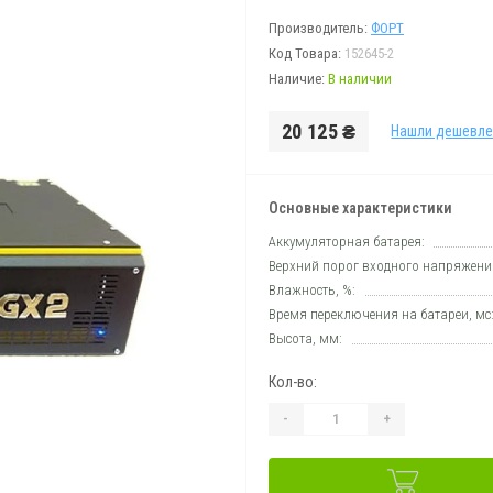
Производитель:
ФОРТ
Код Товара:
152645-2
Наличие:
В наличии
20 125 ₴
Нашли дешевле
Основные характеристики
Аккумуляторная батарея:
Верхний порог входного напряжения
Влажность, %:
Время переключения на батареи, мс
Высота, мм:
Кол-во:
-
+