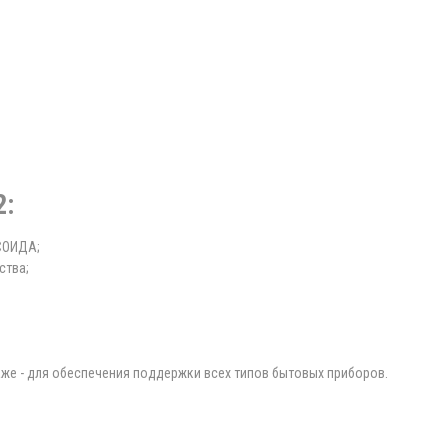
2:
СОИДА;
ства;
же - для обеспечения поддержки всех типов бытовых приборов.