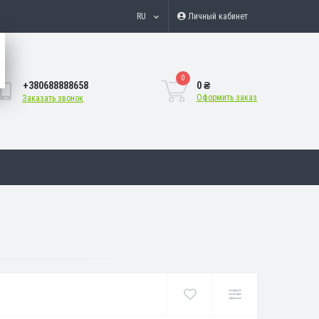
RU
Личный кабинет
0
+380688888658
0 ₴
Оформить заказ
Заказать звонок