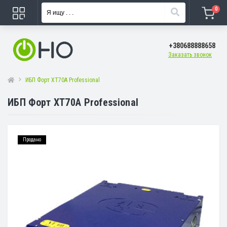
0
+380688888658
Заказать звонок
ИБП Форт XT70A Professional
ИБП Форт XT70A Professional
Продано