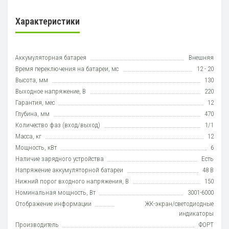
Характеристики
Аккумуляторная батарея
Внешняя
Время переключения на батареи, мс
12 - 20
Высота, мм
130
Выходное напряжение, В
220
Гарантия, мес
12
Глубина, мм
470
Количество фаз (вход/выход)
1/1
Масса, кг
12
Мощность, кВт
6
Наличие зарядного устройства
Есть
Напряжение аккумуляторной батареи
48 В
Нижний порог входного напряжения, В
150
Номинальная мощность, Вт
3001-6000
Отображение информации
ЖК-экран/светодиодные
индикаторы
Производитель
ФОРТ