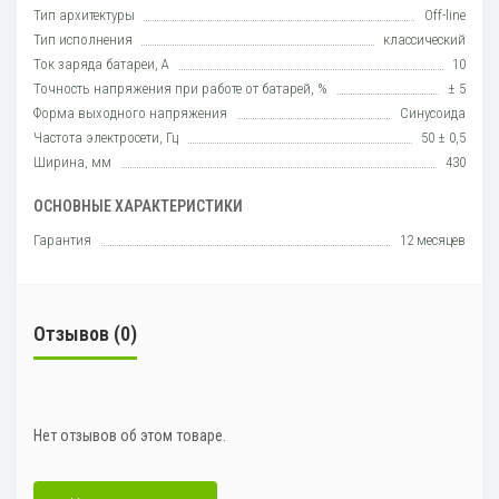
Тип архитектуры
Off-line
Тип исполнения
класcический
Ток заряда батареи, А
10
Точность напряжения при работе от батарей, %
± 5
Форма выходного напряжения
Синусоида
Частота электросети, Гц
50 ± 0,5
Ширина, мм
430
ОСНОВНЫЕ ХАРАКТЕРИСТИКИ
Гарантия
12 месяцев
Отзывов (0)
Нет отзывов об этом товаре.