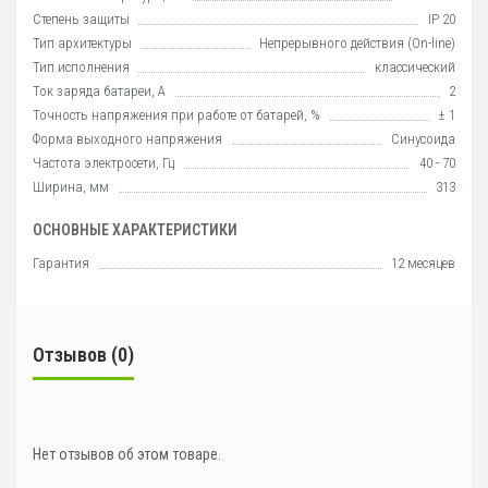
Степень защиты
IP 20
Тип архитектуры
Непрерывного действия (On-line)
Тип исполнения
класcический
Ток заряда батареи, А
2
Точность напряжения при работе от батарей, %
± 1
Форма выходного напряжения
Синусоида
Частота электросети, Гц
40 - 70
Ширина, мм
313
ОСНОВНЫЕ ХАРАКТЕРИСТИКИ
Гарантия
12 месяцев
Отзывов (0)
Нет отзывов об этом товаре.