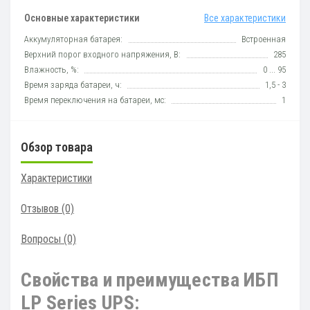
Основные характеристики
Все характеристики
Аккумуляторная батарея:
Встроенная
Верхний порог входного напряжения, В:
285
Влажность, %:
0 ... 95
Время заряда батареи, ч:
1,5 - 3
Время переключения на батареи, мс:
1
Обзор товара
Характеристики
Отзывов (0)
Вопросы
(0)
Свойства и преимущества ИБП
LP Series UPS: