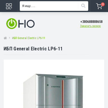
0
+380688888658
Заказать звонок
ИБП General Electric LP6-11
ИБП General Electric LP6-11