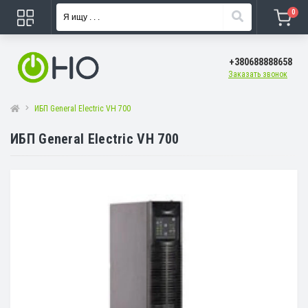
0
+380688888658
Заказать звонок
ИБП General Electric VH 700
ИБП General Electric VH 700