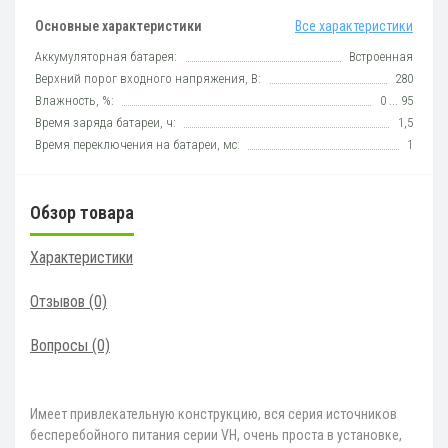
Основные характеристики
Все характеристики
Аккумуляторная батарея:
Встроенная
Верхний порог входного напряжения, В:
280
Влажность, %:
0 ... 95
Время заряда батареи, ч:
1,5
Время переключения на батареи, мс:
1
Обзор товара
Характеристики
Отзывов (0)
Вопросы
(0)
Имеет привлекательную конструкцию, вся серия источников
бесперебойного питания серии VH, очень проста в установке,