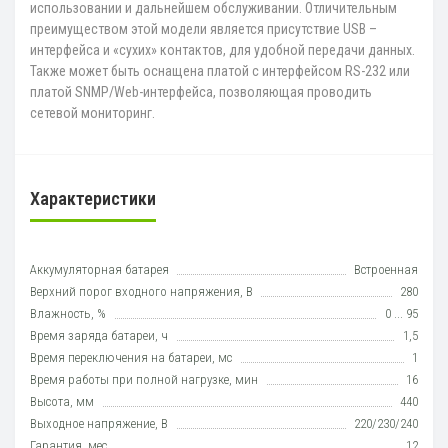
использовании и дальнейшем обслуживании. Отличительным
преимуществом этой модели является присутствие USB –
интерфейса и «сухих» контактов, для удобной передачи данных.
Также может быть оснащена платой с интерфейсом RS-232 или
платой SNMP/Web-интерфейса, позволяющая проводить
сетевой мониторинг.
Характеристики
Аккумуляторная батарея
Встроенная
Верхний порог входного напряжения, В
280
Влажность, %
0 ... 95
Время заряда батареи, ч
1,5
Время переключения на батареи, мс
1
Время работы при полной нагрузке, мин
16
Высота, мм
440
Выходное напряжение, В
220/230/240
Гарантия, мес
12