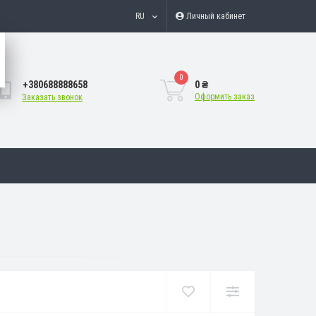
RU
Личный кабинет
0
+380688888658
0 ₴
Оформить заказ
Заказать звонок