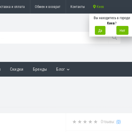
ставка и оплата
Обмен и возврат
Контакты
Киев
Вы находитесь в городе
Киев
?
Да
Нет
ы
Скидки
Бренды
Блог
Отзывы:
(0)