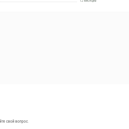
12 месяцев
йте свой вопрос.