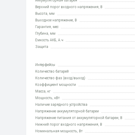
Аккумуляторная батарея
Верхний порог входного напряжения, В
Высота, мм
Выходное напряжение, В
Гарантия, мес
Глубина, мм
Емкость АКБ, А.ч
Защита
Интерфейсы
Количество батарей
Количество фаз (вход/выход)
Коэффициент мощности
Масса, кг
Мощность, кВт
Наличие зарядного устройства
Напряжение аккумуляторной батареи
Напряжение питания от аккумуляторной батареи, В
Нижний порог входного напряжения, В
Номинальная мощность, Вт