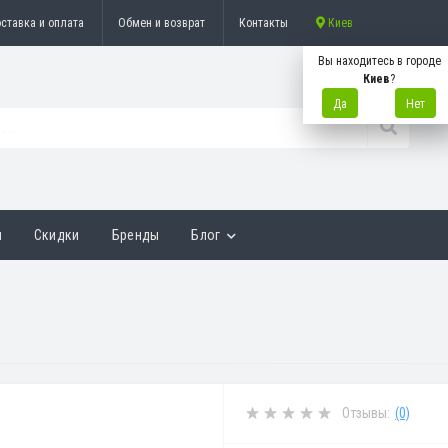
ставка и оплата
Обмен и возврат
Контакты
Киев
Вы находитесь в городе
Киев
?
Да
Нет
ы
Скидки
Бренды
Блог
Отзывы:
(0)