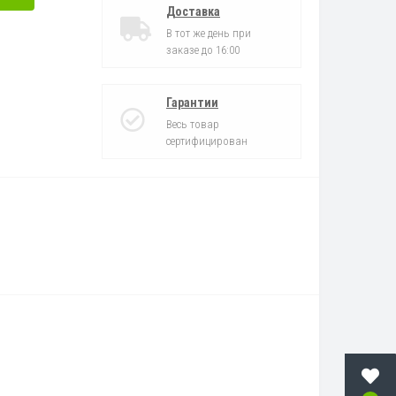
Доставка
В тот же день при
заказе до 16:00
Гарантии
Весь товар
сертифицирован