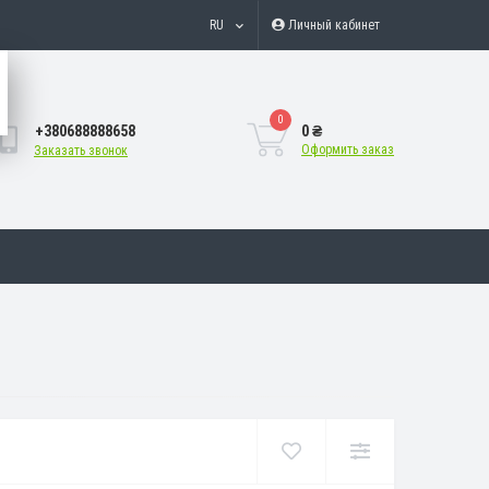
RU
Личный кабинет
0
+380688888658
0 ₴
Оформить заказ
Заказать звонок