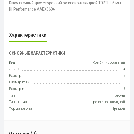
Ключ гаечный двухсторонний рожково-накидной TOPTUL 6 мм
Hi-Performance AAEX0606
Характеристики
ОСНОВНЫЕ ХАРАКТЕРИСТИКИ
Вид
Комбинированный
Длина
104
Размер
6
Размер max
6
Размер min
6
Тип
Ключи
Тип ключа
рожково-накидной
Форма ключа
Прямой
Отзывов (0)