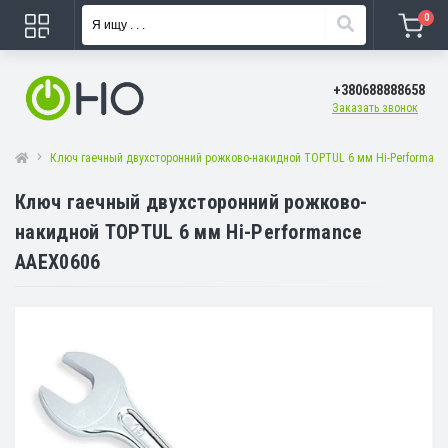
0
+380688888658
Заказать звонок
Ключ гаечный двухсторонний рожково-накидной TOPTUL 6 мм Hi-Performanc
Ключ гаечный двухсторонний рожково-
накидной TOPTUL 6 мм Hi-Performance
AAEX0606