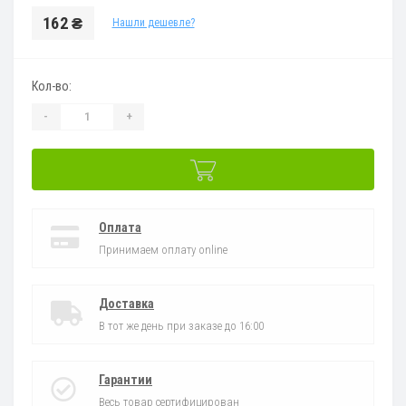
162 ₴
Нашли дешевле?
Кол-во:
-
+
Оплата
Принимаем оплату online
Доставка
В тот же день при заказе до 16:00
Гарантии
Весь товар сертифицирован