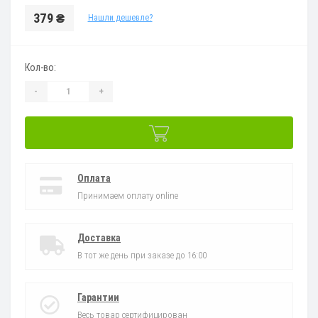
379 ₴
Нашли дешевле?
Кол-во:
-
+
Оплата
Принимаем оплату online
Доставка
В тот же день при заказе до 16:00
Гарантии
Весь товар сертифицирован