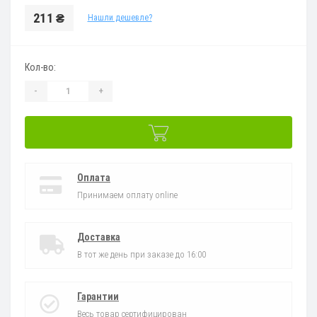
211 ₴
Нашли дешевле?
Кол-во:
-
+
Оплата
Принимаем оплату online
Доставка
В тот же день при заказе до 16:00
Гарантии
Весь товар сертифицирован