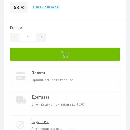
53 ₴
Нашли дешевле?
Кол-во:
-
+
Оплата
Принимаем оплату online
Доставка
В тот же день при заказе до 16:00
Гарантии
Весь товар сертифицирован