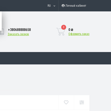
RU
Личный кабинет
0
+380688888658
0 ₴
Оформить заказ
Заказать звонок