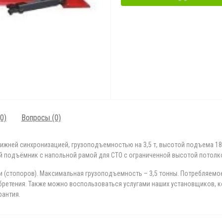
0)
Вопросы
(0)
нижней синхронизацией, грузоподъемностью на 3,5 т, высотой подъема 1
й подъёмник с напольной рамой для СТО с ограниченной высотой потолко
 (стопоров). Максимальная грузоподъемность – 3,5 тонны. Потребляемое
обретения. Также можно воспользоваться услугами наших установщиков,
рантия.