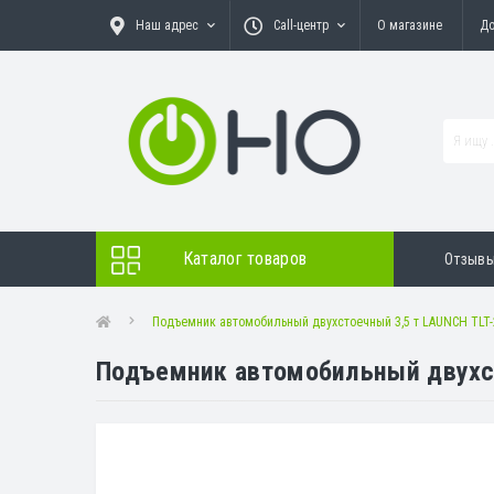
Наш адрес
Call-центр
О магазине
До
Каталог товаров
Отзыв
Подъемник автомобильный двухстоечный 3,5 т LAUNCH TLT-
Подъемник автомобильный двухст