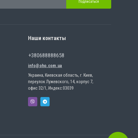
Подписаться
Наши контакты
+380688888658
info@oho.com.ua
Украина, Киевская область, г. Киев,
переулок Лужевского, 14, корпус 7,
офис 32/1, Индекс:03039