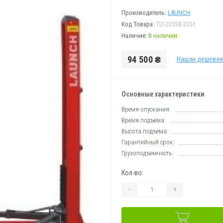
Производитель:
LAUNCH
Код Товара:
TLT-235SB-220-t
Наличие:
В наличии
94 500 ₴
Нашли дешевле
Основные характеристики
Время опускания:
Время подъема:
Высота подъема:
Гарантийный срок:
Грузоподъемность:
Кол-во:
-
+