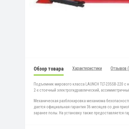
Обзор товара
Характеристики
Отзывов (
Подъемник мирового класса LAUNCH TLT-235SB-220 с 
2-х стоечный электрогидравлический, ассимметричны
Механическая разблокировка механизма безопасности
дается официальная гарантия 36 месяцев со дня при
заранее полы. На установку также предоставляется га