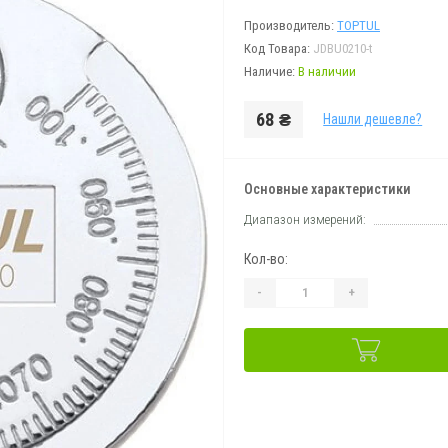
Производитель:
TOPTUL
Код Товара:
JDBU0210-t
Наличие:
В наличии
68 ₴
Нашли дешевле?
Основные характеристики
Диапазон измерений:
Кол-во:
-
+