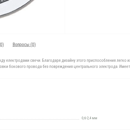
0)
Вопросы
(0)
ду електродами cвечи. Благодаря дизайну этого приспособления легко и
овки бокового провода без повреждения центрального электрода. Имеет
0,6-2,4 мм