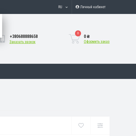
RU
Личный кабинет
0
+380688888658
0 ₴
Оформить заказ
Заказать звонок