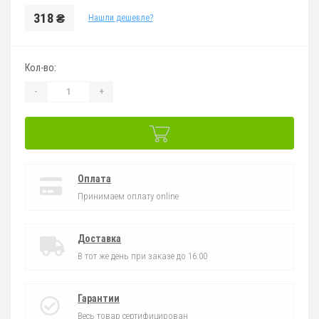
318 ₴
Нашли дешевле?
Кол-во:
-
+
Оплата
Принимаем оплату online
Доставка
В тот же день при заказе до 16:00
Гарантии
Весь товар сертифицирован