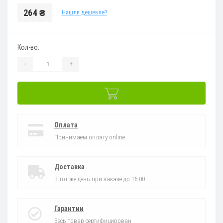
264 ₴
Нашли дешевле?
Кол-во:
-
+
Оплата
Принимаем оплату online
Доставка
В тот же день при заказе до 16:00
Гарантии
Весь товар сертифицирован