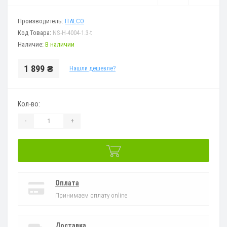
Производитель:
ITALCO
Код Товара:
NS-H-4004-1.3-t
Наличие:
В наличии
1 899 ₴
Нашли дешевле?
Кол-во:
-
+
Оплата
Принимаем оплату online
Доставка