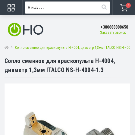
0
+380688888658
Заказать звонок
Сопло сменное для краскопульта H-4004, диаметр 1,3мм ITALCO NS-H-4004-1
Сопло сменное для краскопульта H-4004,
диаметр 1,3мм ITALCO NS-H-4004-1.3