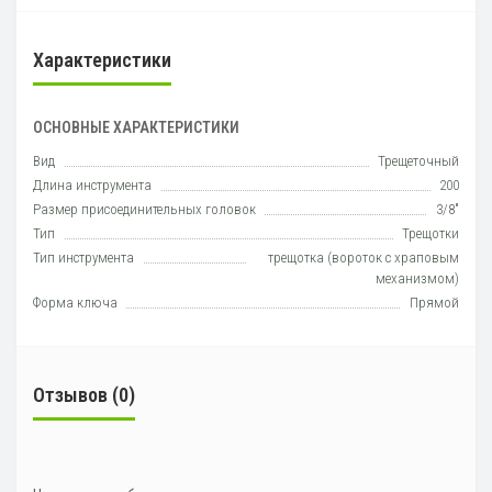
Характеристики
ОСНОВНЫЕ ХАРАКТЕРИСТИКИ
Вид
Трещеточный
Длина инструмента
200
Размер присоединительных головок
3/8"
Тип
Трещотки
Тип инструмента
трещотка (вороток с храповым
механизмом)
Форма ключа
Прямой
Отзывов (0)