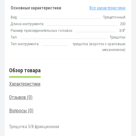
Основные характеристики
Все характеристики
Вид:
Трещеточный
Длина инструмента:
200
Размер присоединительных головок:
3/8"
Тип:
Трещотки
Тип инструмента:
трещотка (вороток с храповым
механизмом)
Обзор товара
Характеристики
Отзывов (0)
Вопросы
(0)
Трещотка 3/8 фрикционная