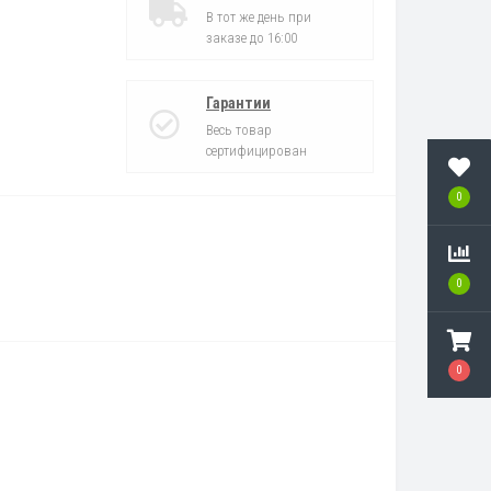
В тот же день при
заказе до 16:00
Гарантии
Весь товар
сертифицирован
0
0
0