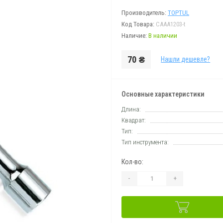
Производитель:
TOPTUL
Код Товара:
CAAA1203-t
Наличие:
В наличии
70 ₴
Нашли дешевле?
Основные характеристики
Длина:
Квадрат:
Тип:
Тип инструмента:
Кол-во:
-
+