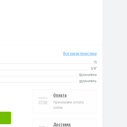
Все характеристики
75
3/8"
Удлинители
удлинитель
Оплата
Принимаем оплату
online
Доставка