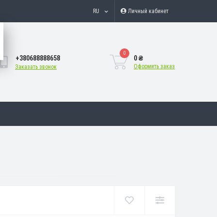
RU
Личный кабинет
0
+380688888658
0 ₴
Оформить заказ
Заказать звонок