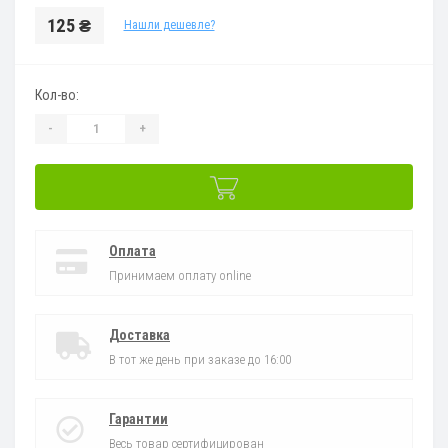
125 ₴
Нашли дешевле?
Кол-во:
-
+
Оплата
Принимаем оплату online
Доставка
В тот же день при заказе до 16:00
Гарантии
Весь товар сертифицирован