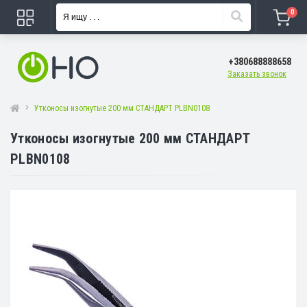
0
+380688888658
Заказать звонок
Утконосы изогнутые 200 мм СТАНДАРТ PLBN0108
Утконосы изогнутые 200 мм СТАНДАРТ
PLBN0108