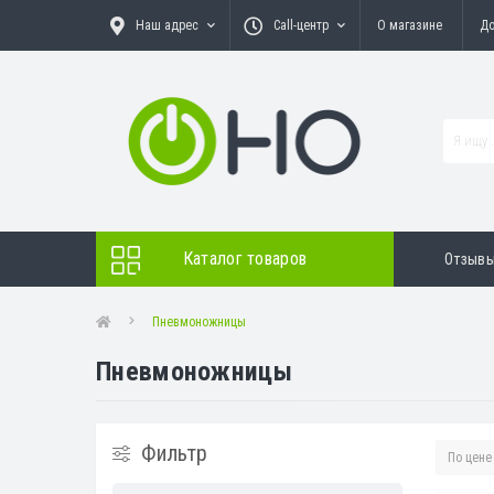
Наш адрес
Call-центр
О магазине
До
Каталог товаров
Отзыв
Пневмоножницы
Пневмоножницы
Фильтр