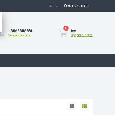
RU
Личный кабинет
0
+380688888658
0 ₴
Оформить заказ
Заказать звонок