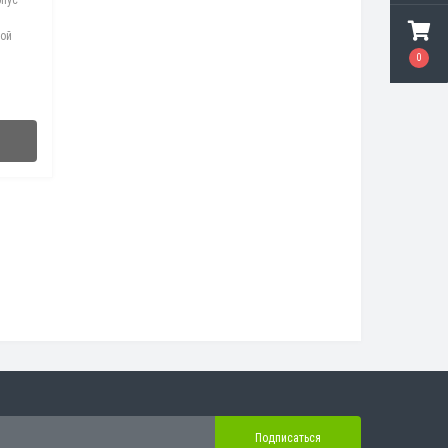
кой
0
я
Подписаться