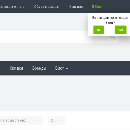
ставка и оплата
Обмен и возврат
Контакты
Киев
Вы находитесь в городе
Киев
?
Да
Нет
ы
Скидки
Бренды
Блог