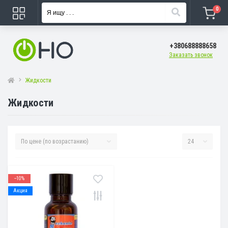
0
+380688888658
Заказать звонок
Жидкости
Жидкости
--10%
Акция