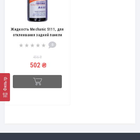
Жидкость Mechanic 5111, для
отклеивания задней панели
0
456 ₴
502 ₴
Фильтр