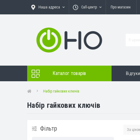
Наша адреса
Call-центр
Про магазин
Каталог товарів
Відгук
Набір гайкових ключів
Набір гайкових ключів
Фільтр