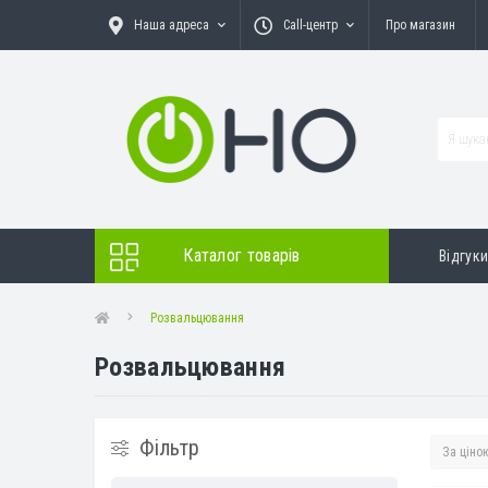
Наша адреса
Call-центр
Про магазин
Каталог товарів
Відгук
Розвальцювання
Розвальцювання
Фільтр