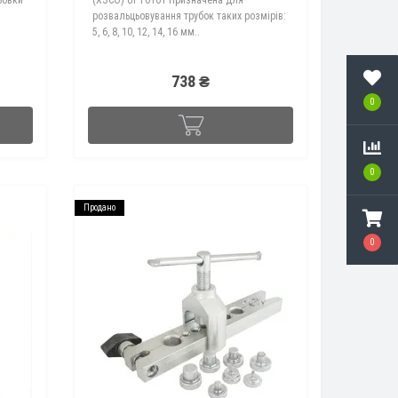
розвальцьовування трубок таких розмірів:
5, 6, 8, 10, 12, 14, 16 мм..
738 ₴
0
0
Продано
0