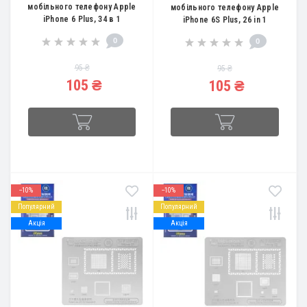
мобільного телефону Apple
мобільного телефону Apple
iPhone 6 Plus, 34 в 1
iPhone 6S Plus, 26 in 1
0
0
95 ₴
95 ₴
105 ₴
105 ₴
--10%
--10%
Популярний
Популярний
Акція
Акція