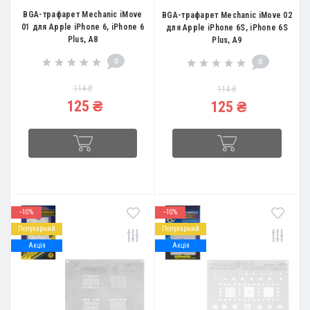
BGA-трафарет Mechanic iMove
BGA-трафарет Mechanic iMove 02
01 для Apple iPhone 6, iPhone 6
для Apple iPhone 6S, iPhone 6S
Plus, A8
Plus, A9
0
0
114 ₴
114 ₴
125 ₴
125 ₴
--10%
--10%
Популярний
Популярний
Акція
Акція